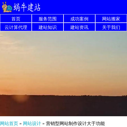
首页
服务范围
成功案例
网站搬家
云计算代理
建站知识
建站资讯
关于我们
网站首页
»
网站设计
»
营销型网站制作设计大于功能