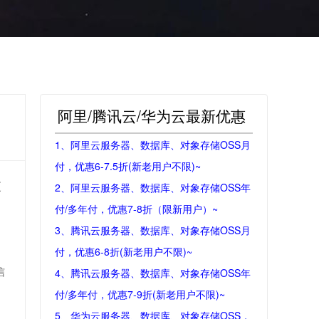
阿里/腾讯云/华为云最新优惠
1、阿里云服务器、数据库、对象存储OSS月
付，优惠6-7.5折(新老用户不限)~
更
2、阿里云服务器、数据库、对象存储OSS年
付/多年付，优惠7-8折（限新用户）~
3、腾讯云服务器、数据库、对象存储OSS月
付，优惠6-8折(新老用户不限)~
信
4、腾讯云服务器、数据库、对象存储OSS年
付/多年付，优惠7-9折(新老用户不限)~
5、华为云服务器、数据库、对象存储OSS，