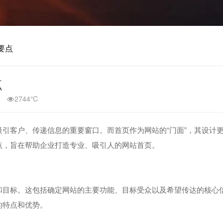
要点
点
2744℃
引客户、传递信息的重要窗口。而首页作为网站的“门面”，其设计
点，旨在帮助企业打造专业、吸引人的网站首页。
和目标。这包括确定网站的主要功能、目标受众以及希望传达的核心
的特点和优势。