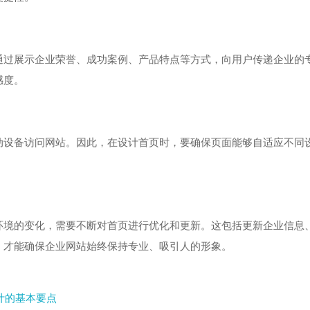
通过展示企业荣誉、成功案例、产品特点等方式，向用户传递企业的
感度。
动设备访问网站。因此，在设计首页时，要确保页面能够自适应不同
环境的变化，需要不断对首页进行优化和更新。这包括更新企业信息
，才能确保企业网站始终保持专业、吸引人的形象。
计的基本要点