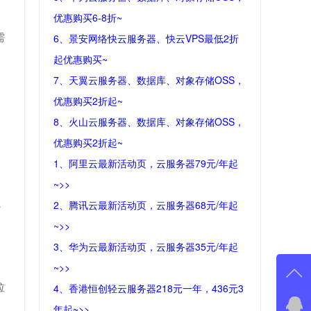
优惠购买6-8折~
需
6、景安网络快云服务器、快云VPS最低2折
起优惠购买~
7、天翼云服务器、数据库、对象存储OSS，
优惠购买2折起~
8、火山云服务器、数据库、对象存储OSS，
优惠购买2折起~
1、阿里云最新活动页，云服务器79元/年起
~>>
，
2、腾讯云最新活动页，云服务器68元/年起
~>>
3、华为云最新活动页，云服务器35元/年起
~>>
拉
4、香港恒创轻云服务器218元一年，436元3
年起~>>
在线