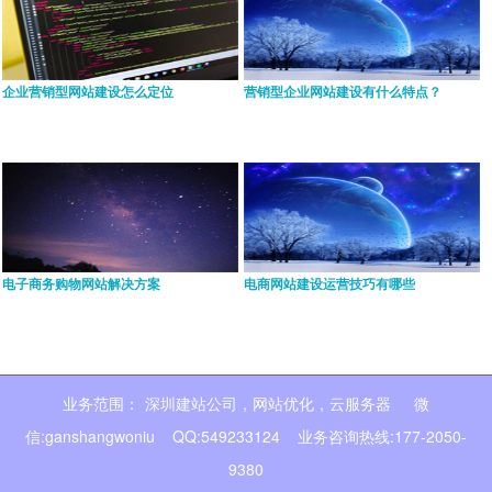
企业营销型网站建设怎么定位
营销型企业网站建设有什么特点？
电子商务购物网站解决方案
电商网站建设运营技巧有哪些
业务范围：
深圳建站公司
,
网站优化
,
云服务器
微
信:ganshangwoniu QQ:549233124 业务咨询热线:177-2050-
9380