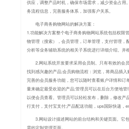
供应，调整产品时机，确保市场需求，减少资金占用
务流程信息，完善服务体系，加强客户关系。
电子商务购物网站的解决方案：
1.功能解决方案整个电子商务购物网站系统包括权限
物管理（搜索），会员管理，订单管理，支付管理，
分析等业务辅助系统的相关子系统进行详细介绍。并
2.网站系统开发要求采用会员制。只有有效的会
找到感兴趣的产品;会员购物流程：浏览，将商品插入
完善的会员服务功能，您可以随时查看账户详情和订单
量来确定最受欢迎的产品;管理员可以在后台方便地
以便会员查看。管理员可以轻松发布，删除，修改产
行支付，支付宝支付;产品配送功能，ups国际快递，e
3.网站设计描述网站的前台结构和关键页面。它
需的定制管理页面。