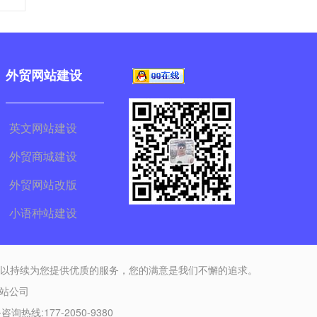
外贸网站建设
英文网站建设
外贸商城建设
外贸网站改版
小语种站建设
可以持续为您提供优质的服务，您的满意是我们不懈的追求。
站公司
咨询热线:177-2050-9380