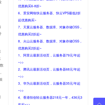
业
优惠购买6-8折~
6、景安网络快云服务器、快云VPS最低2折
起优惠购买~
购
7、天翼云服务器、数据库、对象存储OSS，
计
优惠购买2折起~
8、火山云服务器、数据库、对象存储OSS，
优惠购买2折起~
速
1、阿里云最新活动页，云服务器79元/年起
;
~>>
售数
2、腾讯云最新活动页，云服务器68元/年起
，
~>>
银
3、华为云最新活动页，云服务器35元/年起
~>>
所
4、香港恒创轻云服务器218元一年，436元3
年起~>>