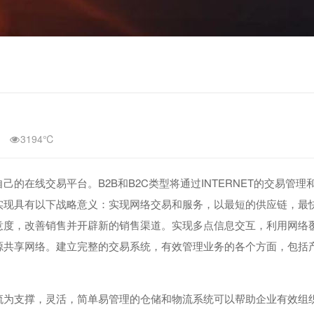
3194℃
的在线交易平台。B2B和B2C类型将通过INTERNET的交易管理
实现具有以下战略意义：实现网络交易和服务，以最短的供应链，最
意度，改善销售并开辟新的销售渠道。实现多点信息交互，利用网络
源共享网络。建立完整的交易系统，有效管理业务的各个方面，包括
流为支撑，灵活，简单易管理的仓储和物流系统可以帮助企业有效组