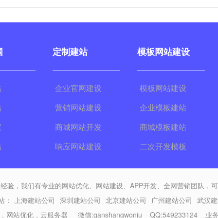
围
定制建站
模板网站建设
站
企业官网建设
模板网站建设
站
营销网站建设
企业模板建站
家
商城网站开发
商城模板建站
站
响应网站建设
二次开发模板
经验，我们有专业的网站优化、网站建设、APP开发、全网营销团队，
站：
上海建站公司
深圳建站公司
北京建站公司
广州建站公司
武汉建
,
网站优化
,
云服务器
微信:ganshangwoniu QQ:549233124 业务