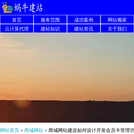
首页
服务范围
成功案例
网站搬家
云计算代理
建站知识
建站资讯
关于我们
网站首页
»
商城网站
»
商城网站建设如何设计开发会员卡管理