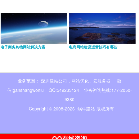
电子商务购物网站解决方案
电商网站建设运营技巧有哪些
业务范围：
深圳建站公司
,
网站优化
,
云服务器
微
信:ganshangwoniu QQ:549233124 业务咨询热线:177-2050-
9380
Copyright © 2008-2026
蜗牛建站
版权所有
QQ在线咨询